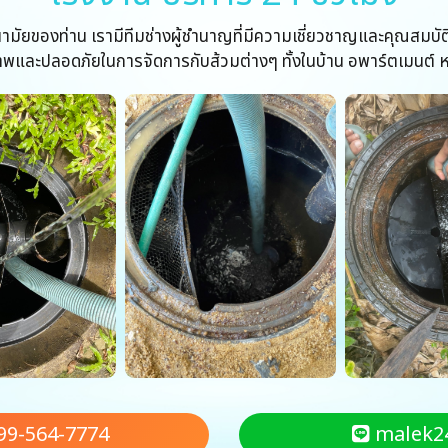
ัยของท่าน เรามีทีมช่างผู้ชำนาญที่มีความเชี่ยวชาญและคุณสมบัต
่คุณภาพและปลอดภัยในการจัดการกับส้วมต่างๆ ทั้งในบ้าน อพาร์ตเมนต์ ห
99-564-7774
malek2