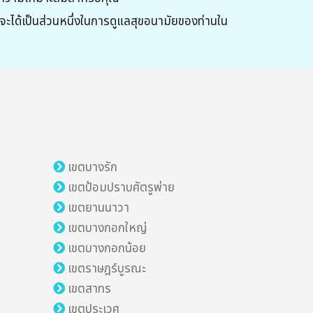
ได้เป็นส่วนหนึ่งในการดูแลสุขอนามัยของท่านใน
เขตบางรัก
เขตป้อมปราบศัตรูพ่าย
เขตยานนาวา
เขตบางกอกใหญ่
เขตบางกอกน้อย
เขตราษฎร์บูรณะ
เขตสาทร
เขตประเวศ