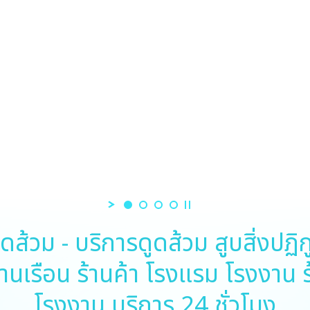
วม - บริการดูดส้วม​ สูบสิ่งปฏิกูล
นเรือน​ ร้านค้า​ โรงแรม​ โรงงาน​
โรงงาน บริการ 24​ ชั่วโมง