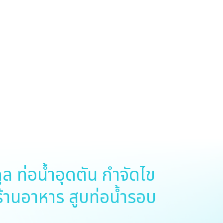
​ ท่อน้ำอุดตัน​ กำจัดไข
 ร้านอาหาร​ สูบท่อน้ำรอบ