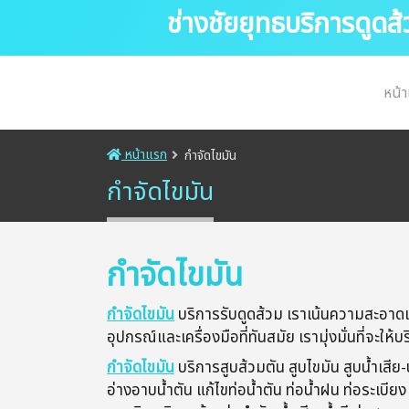
ช่างชัยยุทธบริการดูดส
หน้
หน้าแรก
กำจัดไขมัน
กำจัดไขมัน
กำจัดไขมัน
กำจัดไขมัน
บริการรับดูดส้วม เราเน้นความสะอาดแ
อุปกรณ์และเครื่องมือที่ทันสมัย เรามุ่งมั่นที่จะ
กำจัดไขมัน
บริการสูบส้วมตัน​ สูบไขมัน สูบน้ำเสีย​-น
อ่างอาบน้ำตัน​ แก้ไขท่อน้ำตัน​ ท่อน้ำฝน​ ท่อระเบ